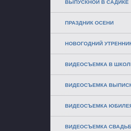
ВЫПУСКНОЙ В САДИКЕ
ПРАЗДНИК ОСЕНИ
НОВОГОДНИЙ УТРЕННИ
ВИДЕОСЪЕМКА В ШКОЛ
ВИДЕОСЪЕМКА ВЫПИС
ВИДЕОСЪЕМКА ЮБИЛЕ
ВИДЕОСЪЕМКА СВАДЬ