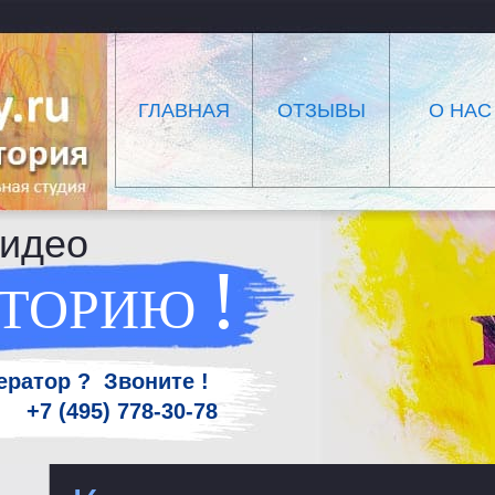
ГЛАВНАЯ
ОТЗЫВЫ
О НАС
видео
!
ТОРИЮ
ратор ? Звоните !
7 +7 (495) 778-30-78