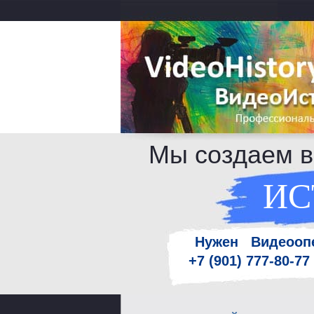
Мы создаем 
ИС
Нужен Видеоопе
+7 (901) 777-80-7