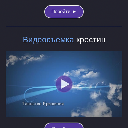
Перейти ►
Видеосъемка
крестин