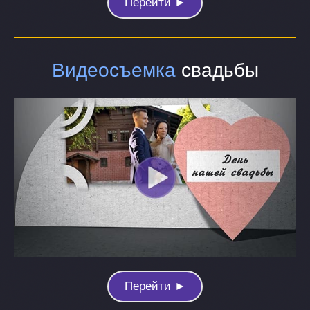
Перейти ►
Видеосъемка
свадьбы
Перейти ►