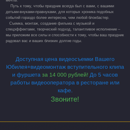
мечты.
Путь к тому, чтобы праздник всегда был с вами, с вашими
детьми-внуками-правнуками, для которых хроника подобных
событий гораздо более интересна, чем любой блокбастер.
Съемка, монтаж, создание фильма с музыкой и
спецэффектами, творческий подход, талантливое исполнение –
мы приложим все силы и способности к тому, чтобы ваш праздник
радовал вас и ваших близких долгие годы.
Доступная цена видеосъемки
Вашего
Юбилея+видеомонтаж
вступительного клипа
и фуршета
за 14 000 рублей!
До 5 часов
работы видеооператора
в ресторане или
кафе.
Звоните!