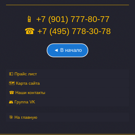
📱 +7 (901) 777-80-77
☎ +7 (495) 778-30-78
◄ В начало
💵 Прайс лист
🗺 Карта сайта
☎ Наши контакты
👥 Группа VK
🎯 На главную