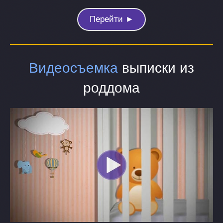
Перейти ►
Видеосъемка
выписки из
роддома