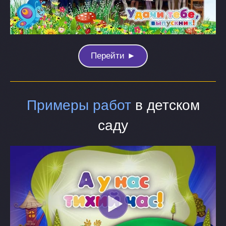
Перейти ►
Примеры работ
в детском
саду