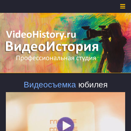
Видеосъемка
юбилея