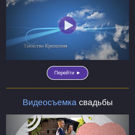
Перейти ►
Видеосъемка
свадьбы