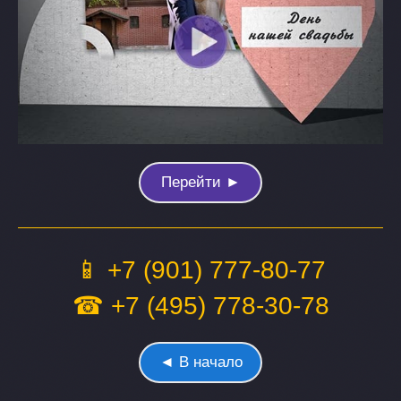
Перейти ►
📱 +7 (901) 777-80-77
☎ +7 (495) 778-30-78
◄ В начало