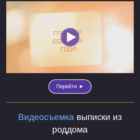
Перейти ►
Видеосъемка
выписки из
роддома