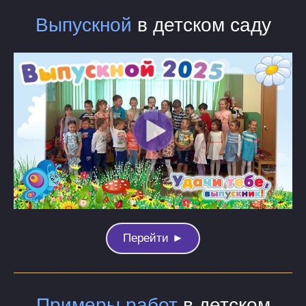
Выпускной
в детском саду
Перейти ►
Примеры работ
в детском