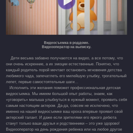
Видеосъемка в роддоме.
Видеооператор на выписку.
Дети весьма забавно получаются на видео, а все потому, что
они очень искренние, а их эмоции естественные. Понятно, что
каждый родитель порой мечтает остановить мгновения детства
любимого чада, запечатлеть его милейшую улыбку, трогательный
лепет, первые самостоятельные шаги…
Исполнить эти желания поможет профессиональная детская
видеосъемка. Мы имеем большой опыт работы, знаем, как
«уговорить» малыша улыбнуться в нужный момент, проявить себя
самым настоящим актером. Да-да, совсем не исключено, что
именно на нашей видеосъемке ваш кроха впервые проявит свой
актерский талант. И даже если зрителями его яркого дебюта
станут только ваши друзья и родственники – это уже здорово!
Видеооператор на день рождения ребенка или на любое другое