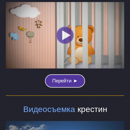
Перейти ►
Видеосъемка
крестин