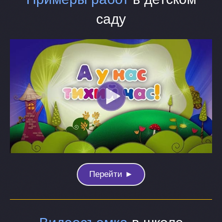
саду
Перейти ►