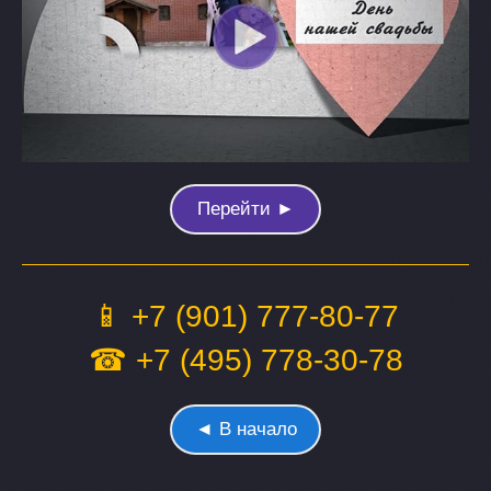
Перейти ►
📱 +7 (901) 777-80-77
☎ +7 (495) 778-30-78
◄ В начало