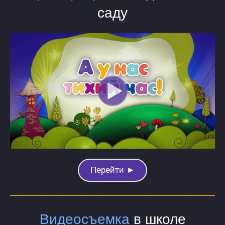
саду
Перейти ►
Видеосъемка
в школе