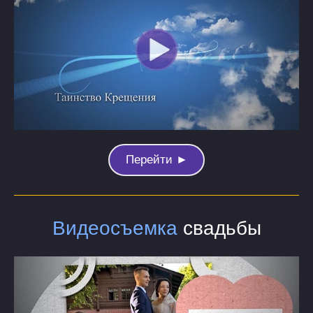
Перейти ►
Видеосъемка
свадьбы