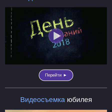
Перейти ►
Видеосъемка
юбилея