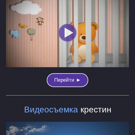
Перейти ►
Видеосъемка
крестин