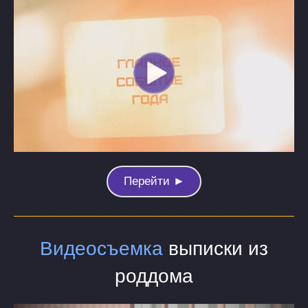
Перейти ►
Видеосъемка
выписки из
роддома