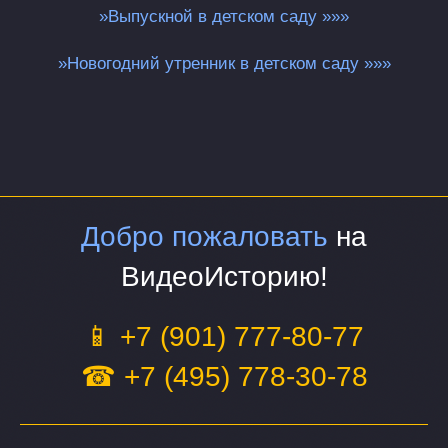
»Выпускной в детском саду »»»
»Новогодний утренник в детском саду »»»
Добро пожаловать
на
ВидеоИсторию!
📱 +7 (901) 777-80-77
☎ +7 (495) 778-30-78