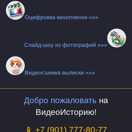
Оцифровка кинопленок »»»
Слайд-шоу из фотографий »»»
Видеосъемка выписки »»»
Добро пожаловать
на
ВидеоИсторию!
📱 +7 (901) 777-80-77