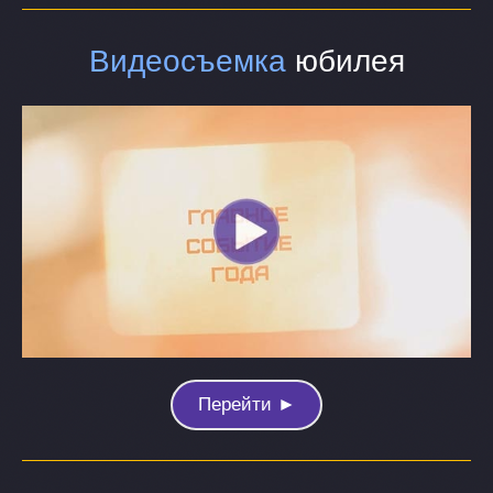
Видеосъемка
юбилея
Перейти ►