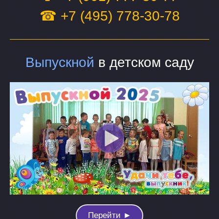
☎ +7 (495) 778-30-78
Выпускной
в детском саду
Перейти ►