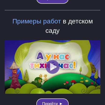
Примеры работ
в детском
саду
Перейти ►