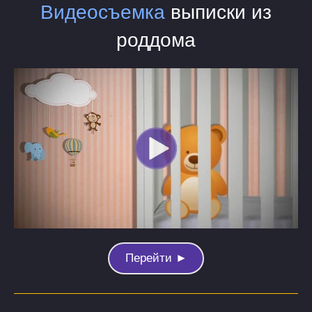
Видеосъемка
выписки из
роддома
Перейти ►