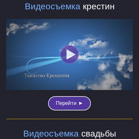
Видеосъемка
крестин
Перейти ►
Видеосъемка
свадьбы