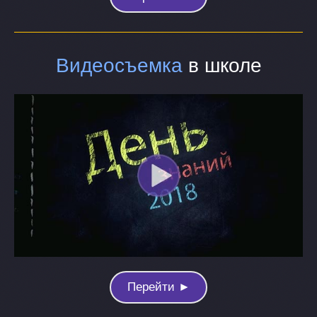
Видеосъемка
в школе
Перейти ►