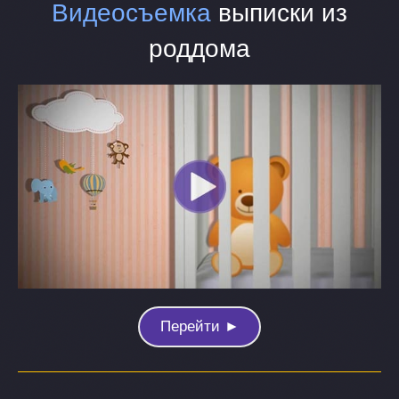
Видеосъемка
выписки из
роддома
Перейти ►