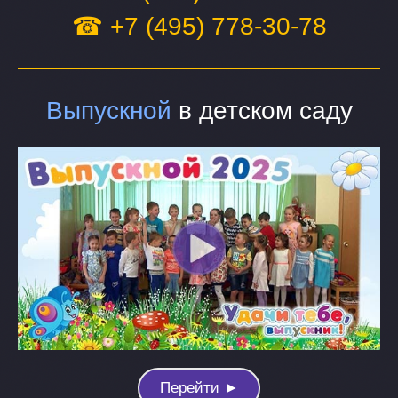
☎ +7 (495) 778-30-78
Выпускной
в детском саду
Перейти ►