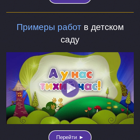
Примеры работ
в детском
саду
Перейти ►