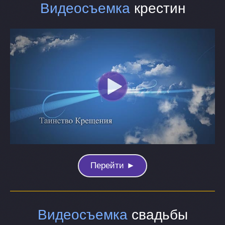
Видеосъемка
крестин
Перейти ►
Видеосъемка
свадьбы