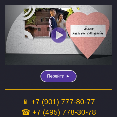
Перейти ►
📱 +7 (901) 777-80-77
☎ +7 (495) 778-30-78